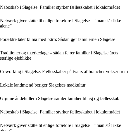
Naboskab i Slagelse: Familier styrker fællesskabet i lokalområdet
Netværk giver støtte til enlige forældre i Slagelse – “man står ikke
alene”
Forældre taler klima med børn: Sådan gør familierne i Slagelse
Traditioner og mærkedage – sådan fejrer familier i Slagelse årets
særlige øjeblikke
Coworking i Slagelse: Fællesskaber på tværs af brancher vokser frem
Lokale landmænd beriger Slagelses madkultur
Grønne åndehuller i Slagelse samler familier til leg og fællesskab
Naboskab i Slagelse: Familier styrker fællesskabet i lokalområdet
Netværk giver støtte til enlige forældre i Slagelse – “man står ikke
alene”