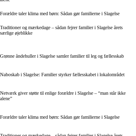
Forældre taler klima med børn: Sådan gør familierne i Slagelse
Traditioner og mærkedage – sådan fejrer familier i Slagelse årets
særlige øjeblikke
Grønne åndehuller i Slagelse samler familier til leg og fællesskab
Naboskab i Slagelse: Familier styrker fællesskabet i lokalområdet
Netværk giver støtte til enlige forældre i Slagelse – “man står ikke
alene”
Forældre taler klima med børn: Sådan gør familierne i Slagelse
Traditioner og mærkedage – sådan fejrer familier i Slagelse årets