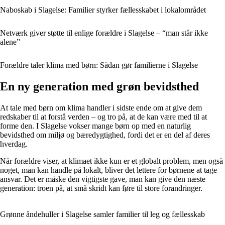
Naboskab i Slagelse: Familier styrker fællesskabet i lokalområdet
Netværk giver støtte til enlige forældre i Slagelse – “man står ikke
alene”
Forældre taler klima med børn: Sådan gør familierne i Slagelse
En ny generation med grøn bevidsthed
At tale med børn om klima handler i sidste ende om at give dem
redskaber til at forstå verden – og tro på, at de kan være med til at
forme den. I Slagelse vokser mange børn op med en naturlig
bevidsthed om miljø og bæredygtighed, fordi det er en del af deres
hverdag.
Når forældre viser, at klimaet ikke kun er et globalt problem, men også
noget, man kan handle på lokalt, bliver det lettere for børnene at tage
ansvar. Det er måske den vigtigste gave, man kan give den næste
generation: troen på, at små skridt kan føre til store forandringer.
Grønne åndehuller i Slagelse samler familier til leg og fællesskab