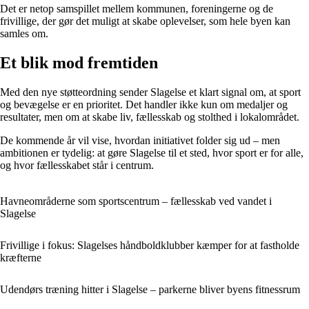
Det er netop samspillet mellem kommunen, foreningerne og de
frivillige, der gør det muligt at skabe oplevelser, som hele byen kan
samles om.
Et blik mod fremtiden
Med den nye støtteordning sender Slagelse et klart signal om, at sport
og bevægelse er en prioritet. Det handler ikke kun om medaljer og
resultater, men om at skabe liv, fællesskab og stolthed i lokalområdet.
De kommende år vil vise, hvordan initiativet folder sig ud – men
ambitionen er tydelig: at gøre Slagelse til et sted, hvor sport er for alle,
og hvor fællesskabet står i centrum.
Havneområderne som sportscentrum – fællesskab ved vandet i
Slagelse
Frivillige i fokus: Slagelses håndboldklubber kæmper for at fastholde
kræfterne
Udendørs træning hitter i Slagelse – parkerne bliver byens fitnessrum