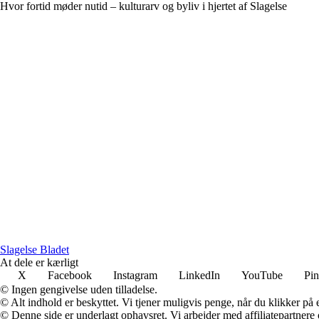
Hvor fortid møder nutid – kulturarv og byliv i hjertet af Slagelse
Slagelse Bladet
At dele er kærligt
X
Facebook
Instagram
LinkedIn
YouTube
Pin
© Ingen gengivelse uden tilladelse.
© Alt indhold er beskyttet. Vi tjener muligvis penge, når du klikker på e
© Denne side er underlagt ophavsret. Vi arbejder med affiliatepartnere 