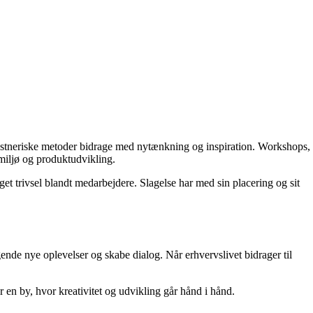
 kunstneriske metoder bidrage med nytænkning og inspiration. Workshops,
miljø og produktudvikling.
get trivsel blandt medarbejdere. Slagelse har med sin placering og sit
gende nye oplevelser og skabe dialog. Når erhvervslivet bidrager til
r en by, hvor kreativitet og udvikling går hånd i hånd.