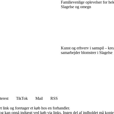
Familievenlige oplevelser for hele
Slagelse og omegn
Kunst og erhverv i samspil – kre
samarbejder blomstrer i Slagelse
terest
TikTok
Mail
RSS
t link og foretager et køb hos en forhandler.
og kan opnå indtægt ved køb via links. Ingen del af indholdet må kopiere