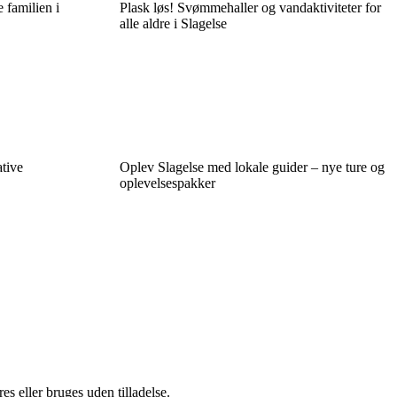
 familien i
Plask løs! Svømmehaller og vandaktiviteter for
alle aldre i Slagelse
ative
Oplev Slagelse med lokale guider – nye ture og
oplevelsespakker
s eller bruges uden tilladelse.