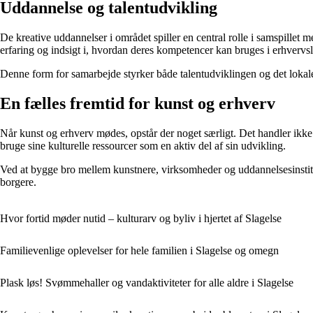
Uddannelse og talentudvikling
De kreative uddannelser i området spiller en central rolle i samspille
erfaring og indsigt i, hvordan deres kompetencer kan bruges i erhvervsl
Denne form for samarbejde styrker både talentudviklingen og det lokale e
En fælles fremtid for kunst og erhverv
Når kunst og erhverv mødes, opstår der noget særligt. Det handler ikke
bruge sine kulturelle ressourcer som en aktiv del af sin udvikling.
Ved at bygge bro mellem kunstnere, virksomheder og uddannelsesinstituti
borgere.
Hvor fortid møder nutid – kulturarv og byliv i hjertet af Slagelse
Familievenlige oplevelser for hele familien i Slagelse og omegn
Plask løs! Svømmehaller og vandaktiviteter for alle aldre i Slagelse