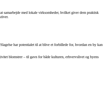
r at samarbejde med lokale virksomheder, hvilket giver dem praktisk
tiver.
else har potentialet til at blive et forbillede for, hvordan en by kan
vitet blomstrer – til gavn for både kulturen, erhvervslivet og byens