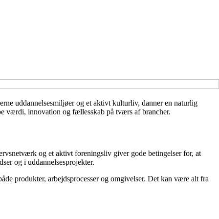
rne uddannelsesmiljøer og et aktivt kulturliv, danner en naturlig
 værdi, innovation og fællesskab på tværs af brancher.
ervsnetværk og et aktivt foreningsliv giver gode betingelser for, at
dser og i uddannelsesprojekter.
både produkter, arbejdsprocesser og omgivelser. Det kan være alt fra