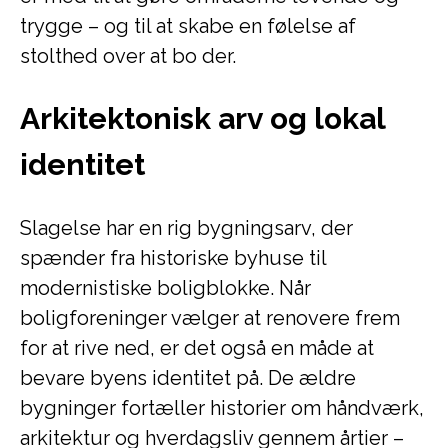
trygge – og til at skabe en følelse af
stolthed over at bo der.
Arkitektonisk arv og lokal
identitet
Slagelse har en rig bygningsarv, der
spænder fra historiske byhuse til
modernistiske boligblokke. Når
boligforeninger vælger at renovere frem
for at rive ned, er det også en måde at
bevare byens identitet på. De ældre
bygninger fortæller historier om håndværk,
arkitektur og hverdagsliv gennem årtier –