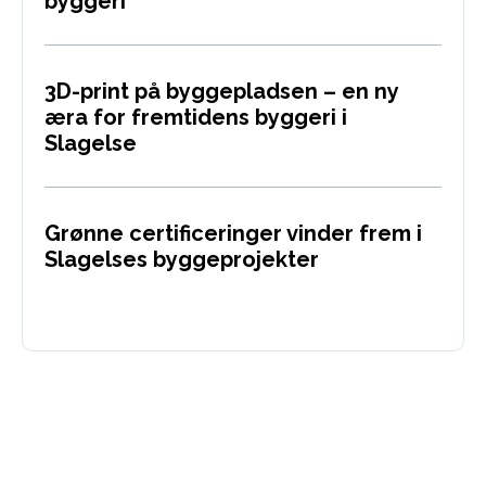
byggeri
3D-print på byggepladsen – en ny
æra for fremtidens byggeri i
Slagelse
Grønne certificeringer vinder frem i
Slagelses byggeprojekter