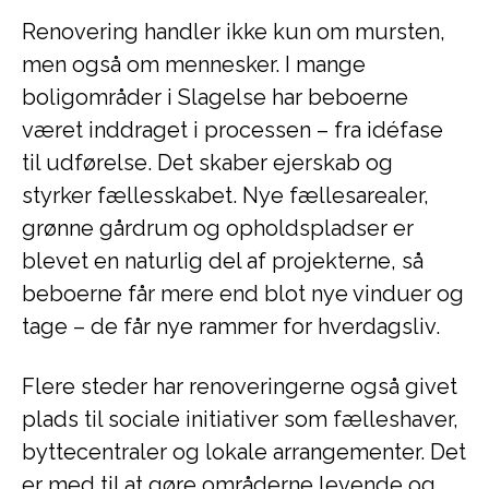
Renovering handler ikke kun om mursten,
men også om mennesker. I mange
boligområder i Slagelse har beboerne
været inddraget i processen – fra idéfase
til udførelse. Det skaber ejerskab og
styrker fællesskabet. Nye fællesarealer,
grønne gårdrum og opholdspladser er
blevet en naturlig del af projekterne, så
beboerne får mere end blot nye vinduer og
tage – de får nye rammer for hverdagsliv.
Flere steder har renoveringerne også givet
plads til sociale initiativer som fælleshaver,
byttecentraler og lokale arrangementer. Det
er med til at gøre områderne levende og