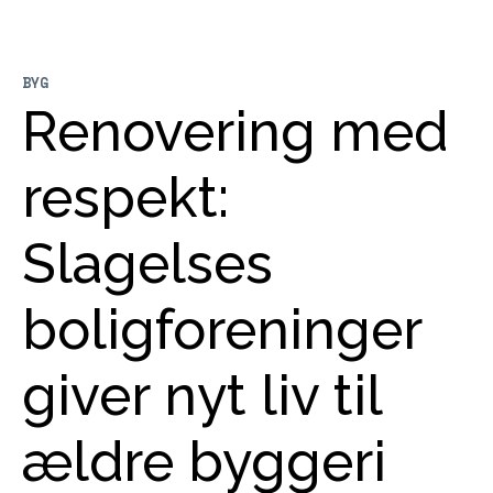
BYG
Renovering med
respekt:
Slagelses
boligforeninger
giver nyt liv til
ældre byggeri