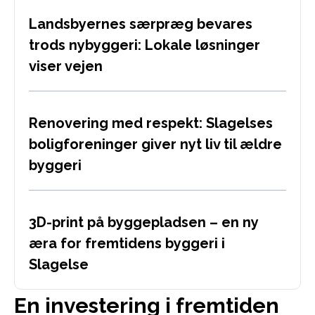
Landsbyernes særpræg bevares
trods nybyggeri: Lokale løsninger
viser vejen
Renovering med respekt: Slagelses
boligforeninger giver nyt liv til ældre
byggeri
3D-print på byggepladsen – en ny
æra for fremtidens byggeri i
Slagelse
En investering i fremtiden