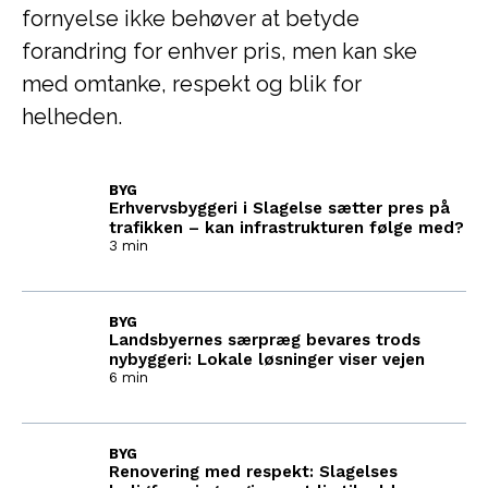
fornyelse ikke behøver at betyde
forandring for enhver pris, men kan ske
med omtanke, respekt og blik for
helheden.
BYG
Erhvervsbyggeri i Slagelse sætter pres på
trafikken – kan infrastrukturen følge med?
3 min
BYG
Landsbyernes særpræg bevares trods
nybyggeri: Lokale løsninger viser vejen
6 min
BYG
Renovering med respekt: Slagelses